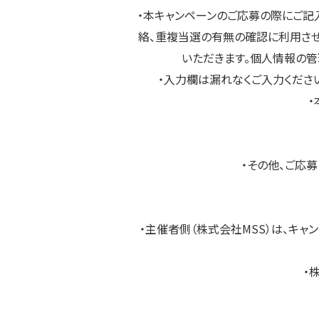
・本キャンペーンのご応募の際にご記
絡、重複当選の有無の確認に利用させ
いただきます。個人情報の管
・入力欄は漏れなくご入力くださ
・
・その他、ご応
・主催者側（株式会社MSS）は、キ
・