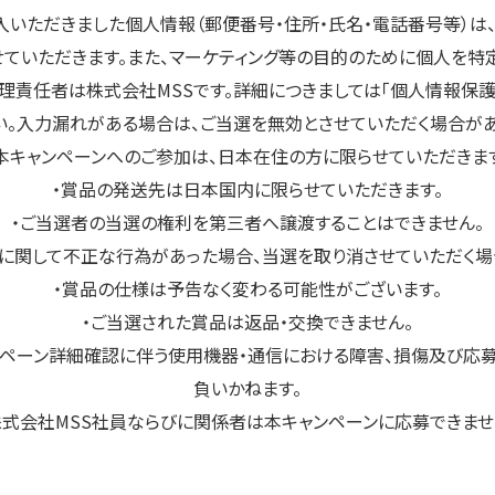
入いただきました個人情報（郵便番号・住所・氏名・電話番号等）は
ていただきます。また、マーケティング等の目的のために個人を
理責任者は株式会社MSSです。詳細につきましては「個人情報保護
い。入力漏れがある場合は、ご当選を無効とさせていただく場合があ
本キャンペーンへのご参加は、日本在住の方に限らせていただきま
・賞品の発送先は日本国内に限らせていただきます。
・ご当選者の当選の権利を第三者へ譲渡することはできません。
募に関して不正な行為があった場合、当選を取り消させていただく場
・賞品の仕様は予告なく変わる可能性がございます。
・ご当選された賞品は返品・交換できません。
ャンペーン詳細確認に伴う使用機器・通信における障害、損傷及び
負いかねます。
株式会社MSS社員ならびに関係者は本キャンペーンに応募できませ