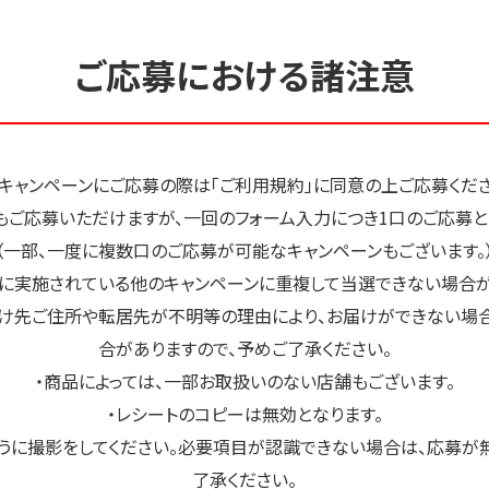
ご応募における諸注意
本キャンペーンにご応募の際は「ご利用規約」に同意の上ご応募くださ
もご応募いただけますが、一回のフォーム入力につき1口のご応募と
（一部、一度に複数口のご応募が可能なキャンペーンもございます。
に実施されている他のキャンペーンに重複して当選できない場合が
け先ご住所や転居先が不明等の理由により、お届けができない場
合がありますので、予めご了承ください。
・商品によっては、一部お取扱いのない店舗もございます。
・レシートのコピーは無効となります。
うに撮影をしてください。必要項目が認識できない場合は、応募が
了承ください。