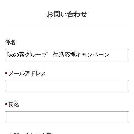
お問い合わせ
件名
*
メールアドレス
*
氏名