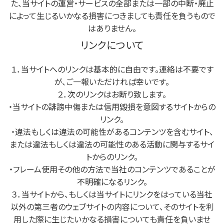
た、当サイトの運営・サービスの全部または一部の中断・廃止
によって生じるいかなる損害につきましても責任を負うもので
はありません。
リンクについて
１．当サイトへのリンクは基本的に自由です。連絡は不要です
が、ご一報いただければ幸いです。
２．次のリンクはお断り致します。
・当サイトの誹謗中傷または信用毀損を意図するサイトからの
リンク。
・違法もしくは違法の可能性があるコンテンツを含むサイト、
または違法もしくは違法の可能性のある活動に関与するサイ
トからのリンク。
・フレーム使用その他の方法で当社のコンテンツであることが
不明確になるリンク。
３．当サイトから、もしくは当サイトにリンクをはっている当社
以外の第三者のウェブサイトの内容について、そのサイトを利
用した際に生じたいかなる損害についても責任を負いませ