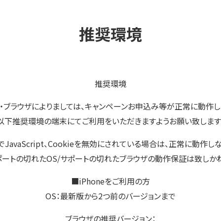
推奨環境
推奨環境
・ブラウザによりましては、キャンペーンお申込み等が正常に動作し
以下推奨環境の端末にてご利用をいただきますようお願い致します
avaScript、Cookieを無効にされている場合は、正常に動作
ポートの切れたOS/サポートの切れたブラウザの動作保証は致しかね
■iPhoneをご利用の方
OS：最新版から2つ前のバージョンまで
ブラウザの推奨バージョン：