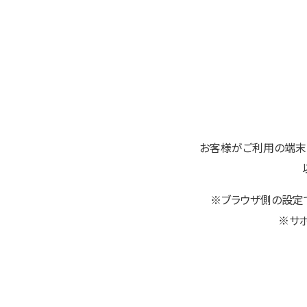
お客様がご利用の端末
※ブラウザ側の設定でJ
※サ