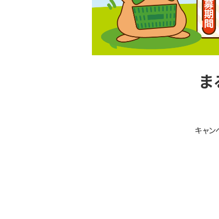
ま
キャン