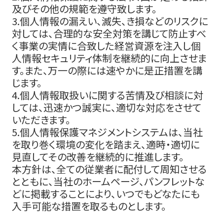
及びその他の規範を遵守致します。
3.個人情報の漏えい、滅失、き損などのリスクに
対しては、合理的な安全対策を講じて防止すべ
く事業の実情に合致した経営資源を注入し個
人情報セキュリティ体制を継続的に向上させま
す。また、万一の際には速やかに是正措置を講
じます。
4.個人情報取扱いに関する苦情及び相談に対
しては、迅速かつ誠実に、適切な対応をさせて
いただきます。
5.個人情報保護マネジメントシステムは、当社
を取り巻く環境の変化を踏まえ、適時・適切に
見直してその改善を継続的に推進します。
本方針は、全ての従業者に配付して周知させる
とともに、当社のホームページ、パンフレットな
どに掲載することにより、いつでもどなたにも
入手可能な措置を取るものとします。