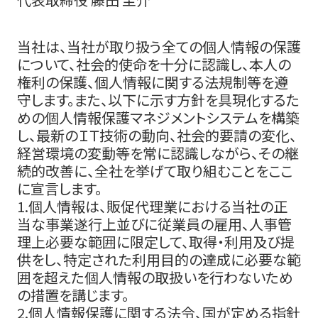
当社は、当社が取り扱う全ての個人情報の保護
について、社会的使命を十分に認識し、本人の
権利の保護、個人情報に関する法規制等を遵
守します。また、以下に示す方針を具現化するた
めの個人情報保護マネジメントシステムを構築
し、最新のＩＴ技術の動向、社会的要請の変化、
経営環境の変動等を常に認識しながら、その継
続的改善に、全社を挙げて取り組むことをここ
に宣言します。
1.個人情報は、販促代理業における当社の正
当な事業遂行上並びに従業員の雇用、人事管
理上必要な範囲に限定して、取得・利用及び提
供をし、特定された利用目的の達成に必要な範
囲を超えた個人情報の取扱いを行わないため
の措置を講じます。
2.個人情報保護に関する法令、国が定める指針